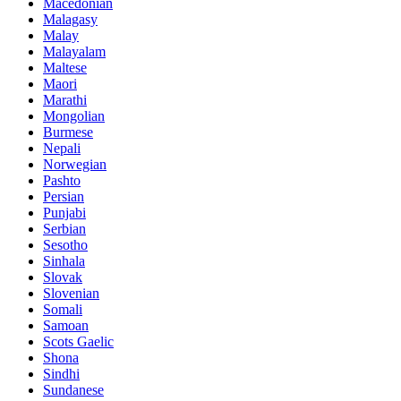
Macedonian
Malagasy
Malay
Malayalam
Maltese
Maori
Marathi
Mongolian
Burmese
Nepali
Norwegian
Pashto
Persian
Punjabi
Serbian
Sesotho
Sinhala
Slovak
Slovenian
Somali
Samoan
Scots Gaelic
Shona
Sindhi
Sundanese