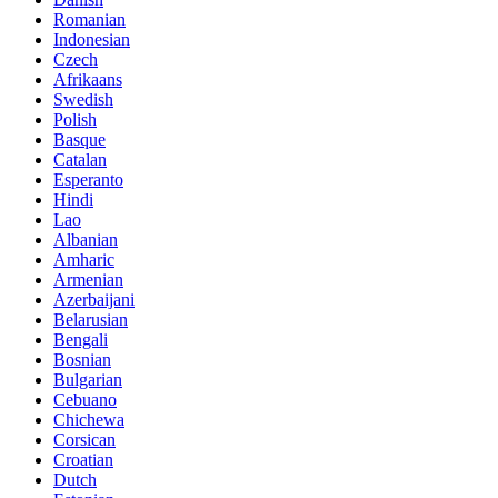
Romanian
Indonesian
Czech
Afrikaans
Swedish
Polish
Basque
Catalan
Esperanto
Hindi
Lao
Albanian
Amharic
Armenian
Azerbaijani
Belarusian
Bengali
Bosnian
Bulgarian
Cebuano
Chichewa
Corsican
Croatian
Dutch