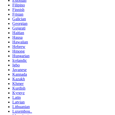
Estonian
Filipino
Finnish
Frisian
Galician
Georgian
Gujarati
Haitian
Hausa
Hawaiian
Hebrew
Hmong
Hungarian
Icelandic
Igbo
Javanese
Kannada
Kazakh
Khmer
Kurdish
Kyrgyz
Latin
Latvian
Lithuanian
Luxembou..